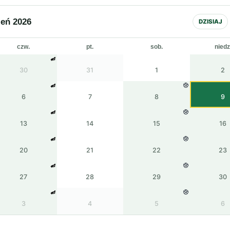
ień 2026
DZISIAJ
czw.
pt.
sob.
niedz
30
31
1
2
6
7
8
9
13
14
15
16
20
21
22
23
27
28
29
30
3
4
5
6