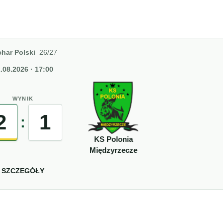
har Polski
26/27
.08.2026 · 17:00
WYNIK
2
1
:
KS Polonia
Międzyrzecze
SZCZEGÓŁY