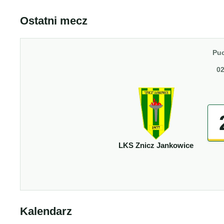
Ostatni mecz
Puc
02
LKS Znicz Jankowice
Kalendarz