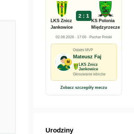
2 : 1
LKS Znicz
KS Polonia
Jankowice
Międzyrzecze
02.08.2026 · 17:00 · Puchar Polski
Ostatni MVP
Mateusz Faj
M
LKS Znicz
Jankowice
Głosowanie kibiców
Zobacz szczegóły meczu
Urodziny