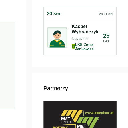
20 sie
za 11 dni
Kacper
Wybrańczyk
25
Napastnik
LAT
LKS Znicz
Jankowice
Partnerzy