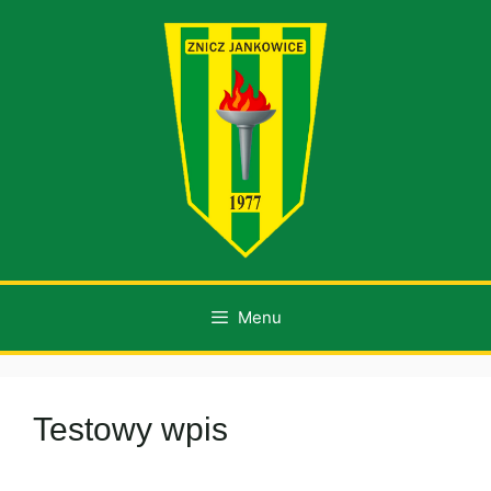
Przejdź
do
treści
Menu
Testowy wpis