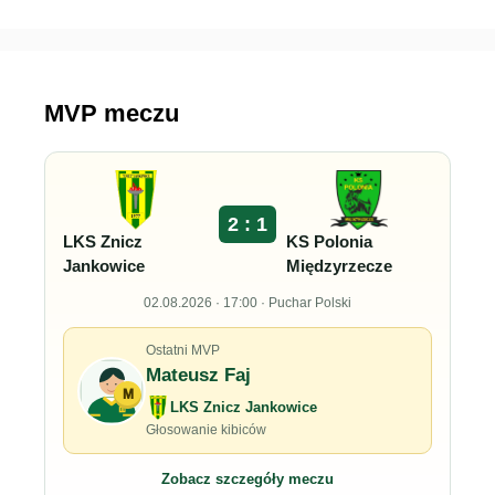
MVP meczu
2 : 1
LKS Znicz
KS Polonia
Jankowice
Międzyrzecze
02.08.2026 · 17:00 · Puchar Polski
Ostatni MVP
Mateusz Faj
M
LKS Znicz Jankowice
Głosowanie kibiców
Zobacz szczegóły meczu