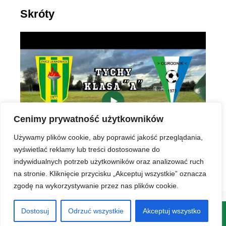
Skróty
▶
Cenimy prywatność użytkowników
Używamy plików cookie, aby poprawić jakość przeglądania,
wyświetlać reklamy lub treści dostosowane do
indywidualnych potrzeb użytkowników oraz analizować ruch
na stronie. Kliknięcie przycisku „Akceptuj wszystkie” oznacza
zgodę na wykorzystywanie przez nas plików cookie.
Dostosuj
Odrzuć wszystkie
Akceptuj wszystko
© 2026 LKS Znicz Jankowice
• Zbudowany z
GeneratePress