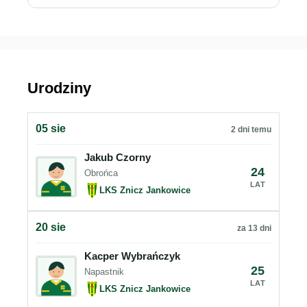
Urodziny
05 sie
2 dni temu
Jakub Czorny
24
Obrońca
LAT
LKS Znicz Jankowice
20 sie
za 13 dni
Kacper Wybrańczyk
25
Napastnik
LAT
LKS Znicz Jankowice