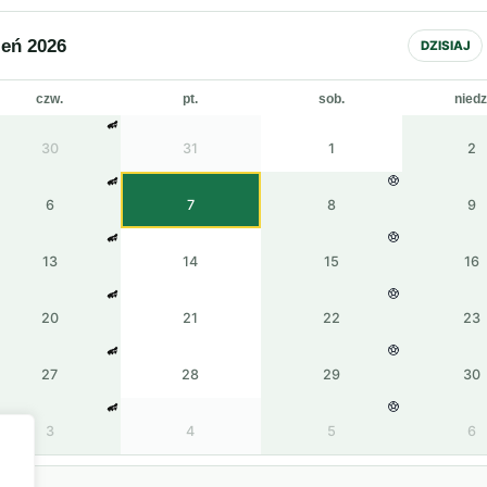
ień 2026
DZISIAJ
czw.
pt.
sob.
niedz
30
31
1
2
6
7
8
9
13
14
15
16
20
21
22
23
27
28
29
30
3
4
5
6