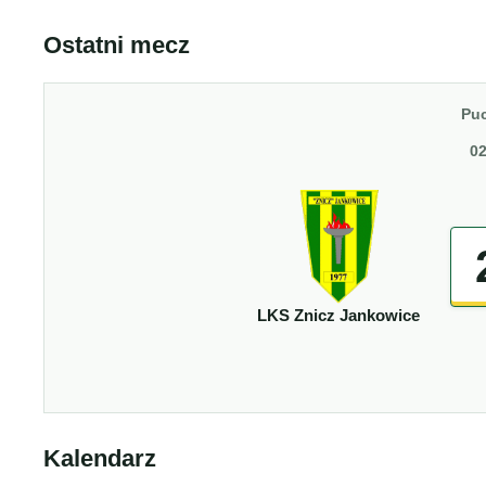
Ostatni mecz
Puc
02
LKS Znicz Jankowice
Kalendarz