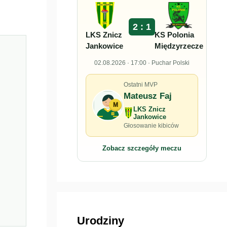
2 : 1
LKS Znicz
KS Polonia
Jankowice
Międzyrzecze
02.08.2026 · 17:00 · Puchar Polski
Ostatni MVP
Mateusz Faj
M
LKS Znicz
Jankowice
Głosowanie kibiców
Zobacz szczegóły meczu
Urodziny