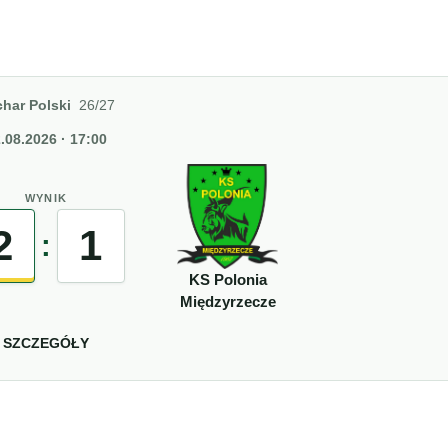
har Polski
26/27
.08.2026 · 17:00
WYNIK
2
1
:
KS Polonia
Międzyrzecze
SZCZEGÓŁY