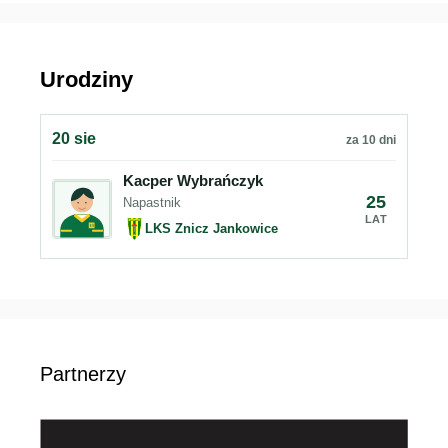
Urodziny
20 sie
za 10 dni
Kacper Wybrańczyk
25
Napastnik
LAT
LKS Znicz Jankowice
Partnerzy