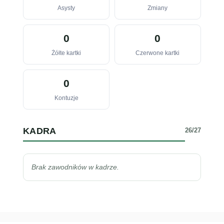
Asysty
Zmiany
0
0
Żółte kartki
Czerwone kartki
0
Kontuzje
KADRA
26/27
Brak zawodników w kadrze.