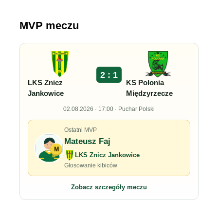
MVP meczu
2 : 1
LKS Znicz
KS Polonia
Jankowice
Międzyrzecze
02.08.2026 · 17:00 · Puchar Polski
Ostatni MVP
Mateusz Faj
M
LKS Znicz Jankowice
Głosowanie kibiców
Zobacz szczegóły meczu