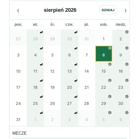
‹
›
sierpień 2026
DZISIAJ
pon.
wt.
śr.
czw.
pt.
sob.
niedz.
27
28
29
30
31
1
2
3
4
5
6
7
8
9
10
11
12
13
14
15
16
17
18
19
20
21
22
23
24
25
26
27
28
29
30
31
1
2
3
4
5
6
MECZE