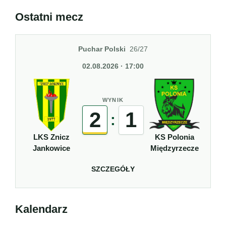
Ostatni mecz
Puchar Polski
26/27
02.08.2026 · 17:00
WYNIK
2
1
:
LKS Znicz
KS Polonia
Jankowice
Międzyrzecze
SZCZEGÓŁY
Kalendarz