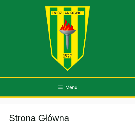
Przejdź
do
treści
Menu
Strona Główna