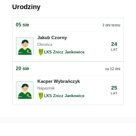
Urodziny
05 sie
3 dni temu
Jakub Czorny
24
Obrońca
LAT
LKS Znicz Jankowice
20 sie
za 12 dni
Kacper Wybrańczyk
25
Napastnik
LAT
LKS Znicz Jankowice