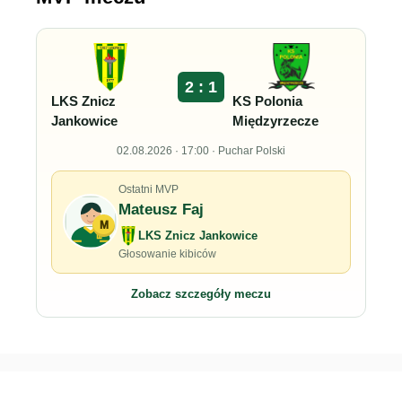
2 : 1
LKS Znicz
KS Polonia
Jankowice
Międzyrzecze
02.08.2026 · 17:00 · Puchar Polski
Ostatni MVP
Mateusz Faj
M
LKS Znicz Jankowice
Głosowanie kibiców
Zobacz szczegóły meczu