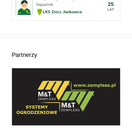
25
Napastnik
LAT
LKS Znicz Jankowice
Partnerzy