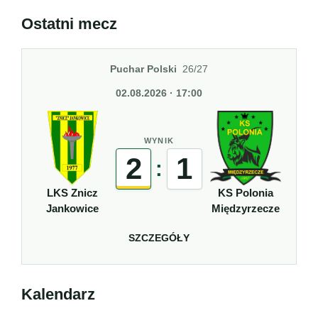
Ostatni mecz
Puchar Polski
26/27
02.08.2026 · 17:00
WYNIK
2
1
:
LKS Znicz
KS Polonia
Jankowice
Międzyrzecze
SZCZEGÓŁY
Kalendarz