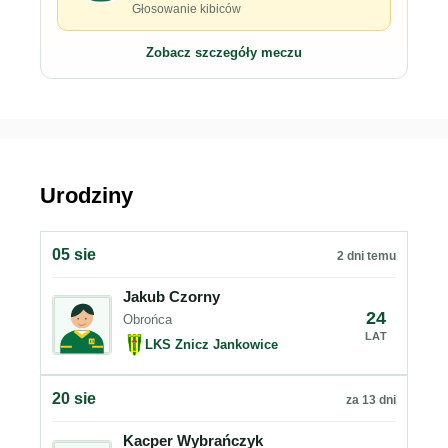
Głosowanie kibiców
Zobacz szczegóły meczu
Urodziny
05 sie
2 dni temu
Jakub Czorny
24
Obrońca
LAT
LKS Znicz Jankowice
20 sie
za 13 dni
Kacper Wybrańczyk