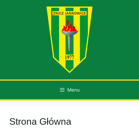
Przejdź
do
treści
Menu
Strona Główna