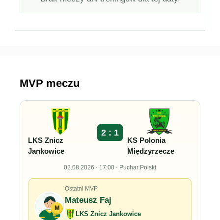
MVP meczu
2 : 1
LKS Znicz
KS Polonia
Jankowice
Międzyrzecze
02.08.2026 · 17:00 · Puchar Polski
Ostatni MVP
Mateusz Faj
M
LKS Znicz Jankowice