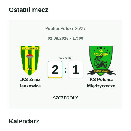
Ostatni mecz
Puchar Polski
26/27
02.08.2026 · 17:00
WYNIK
2
1
:
LKS Znicz
KS Polonia
Jankowice
Międzyrzecze
SZCZEGÓŁY
Kalendarz