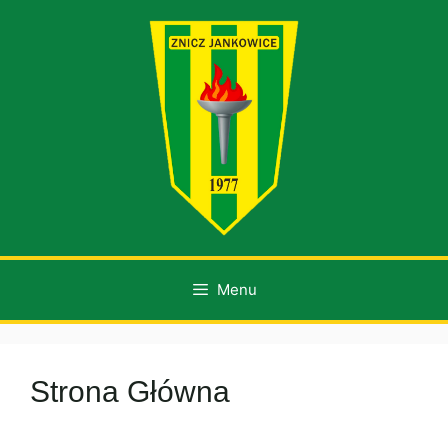
Przejdź
do
treści
Menu
Strona Główna