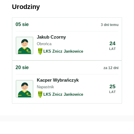
Urodziny
05 sie
3 dni temu
Jakub Czorny
24
Obrońca
LAT
LKS Znicz Jankowice
20 sie
za 12 dni
Kacper Wybrańczyk
25
Napastnik
LAT
LKS Znicz Jankowice