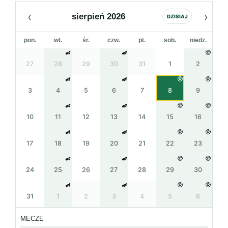
‹
›
sierpień 2026
DZISIAJ
pon.
wt.
śr.
czw.
pt.
sob.
niedz.
27
28
29
30
31
1
2
3
4
5
6
7
8
9
10
11
12
13
14
15
16
17
18
19
20
21
22
23
24
25
26
27
28
29
30
31
1
2
3
4
5
6
MECZE