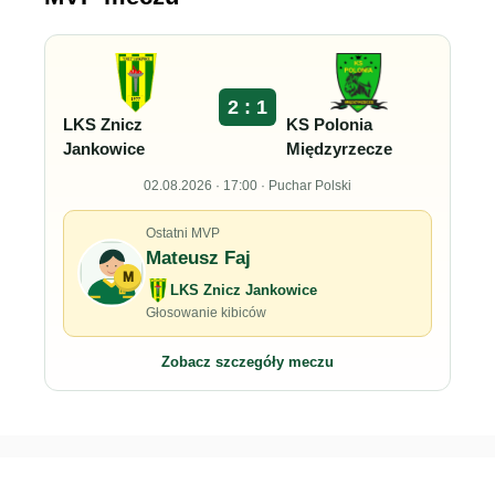
2 : 1
LKS Znicz
KS Polonia
Jankowice
Międzyrzecze
02.08.2026 · 17:00 · Puchar Polski
Ostatni MVP
Mateusz Faj
M
LKS Znicz Jankowice
Głosowanie kibiców
Zobacz szczegóły meczu