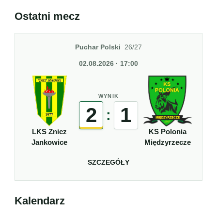
Ostatni mecz
Puchar Polski
26/27
02.08.2026 · 17:00
WYNIK
2
1
:
LKS Znicz
KS Polonia
Jankowice
Międzyrzecze
SZCZEGÓŁY
Kalendarz