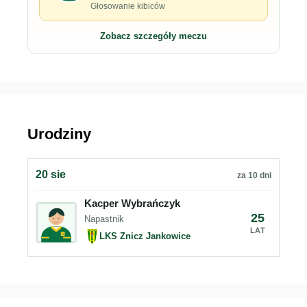
Głosowanie kibiców
Zobacz szczegóły meczu
Urodziny
20 sie
za 10 dni
Kacper Wybrańczyk
25
Napastnik
LAT
LKS Znicz Jankowice