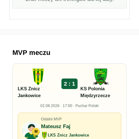
MVP meczu
2 : 1
LKS Znicz
KS Polonia
Jankowice
Międzyrzecze
02.08.2026 · 17:00 · Puchar Polski
Ostatni MVP
Mateusz Faj
M
LKS Znicz Jankowice