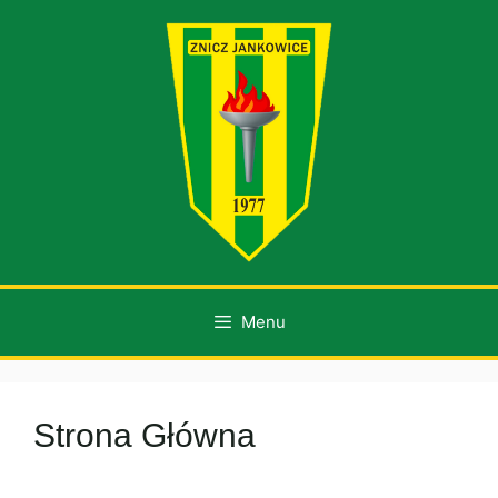
Przejdź
do
treści
Menu
Strona Główna