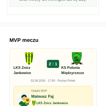
MVP meczu
2 : 1
LKS Znicz
KS Polonia
Jankowice
Międzyrzecze
02.08.2026 · 17:00 · Puchar Polski
Ostatni MVP
Mateusz Faj
M
LKS Znicz Jankowice