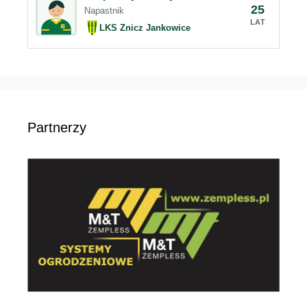
25
Napastnik
LAT
LKS Znicz Jankowice
Partnerzy