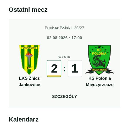
Ostatni mecz
Puchar Polski
26/27
02.08.2026 · 17:00
WYNIK
2
1
:
LKS Znicz
KS Polonia
Jankowice
Międzyrzecze
SZCZEGÓŁY
Kalendarz