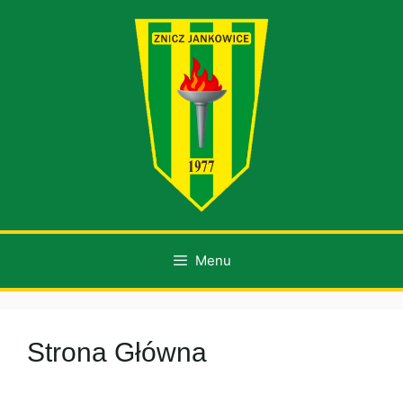
Przejdź
do
treści
Menu
Strona Główna