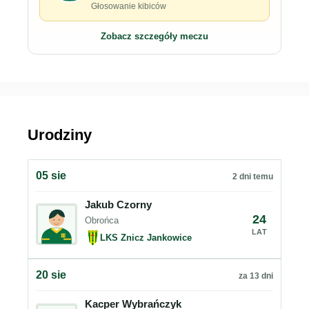
Głosowanie kibiców
Zobacz szczegóły meczu
Urodziny
05 sie
2 dni temu
Jakub Czorny
24
Obrońca
LAT
LKS Znicz Jankowice
20 sie
za 13 dni
Kacper Wybrańczyk