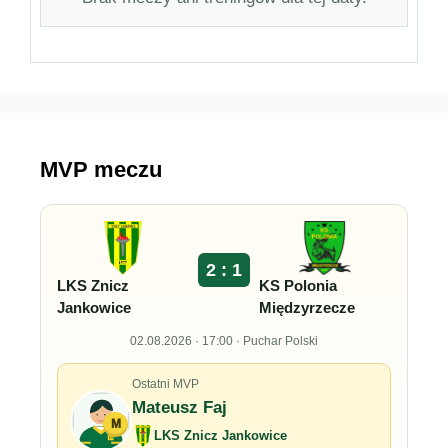
MVP meczu
2 : 1
LKS Znicz
KS Polonia
Jankowice
Międzyrzecze
02.08.2026 · 17:00 · Puchar Polski
Ostatni MVP
Mateusz Faj
M
LKS Znicz Jankowice