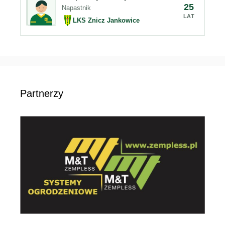
25
Napastnik
LAT
LKS Znicz Jankowice
Partnerzy