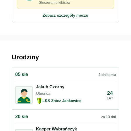
Głosowanie kibiców
Zobacz szczegóły meczu
Urodziny
05 sie
2 dni temu
Jakub Czorny
24
Obrońca
LAT
LKS Znicz Jankowice
20 sie
za 13 dni
Kacper Wybrańczyk