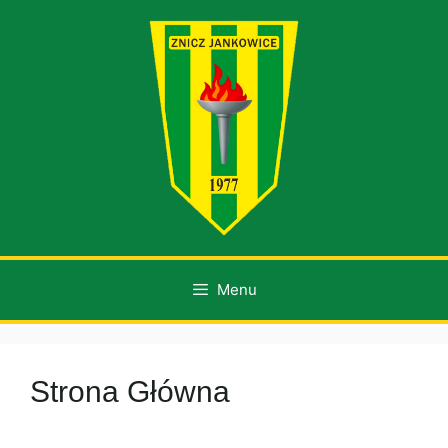
Przejdź
do
treści
Menu
Strona Główna