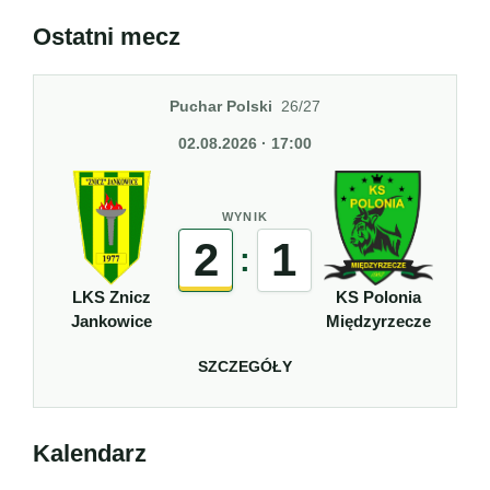
Ostatni mecz
Puchar Polski
26/27
02.08.2026 · 17:00
WYNIK
2
1
:
LKS Znicz
KS Polonia
Jankowice
Międzyrzecze
SZCZEGÓŁY
Kalendarz