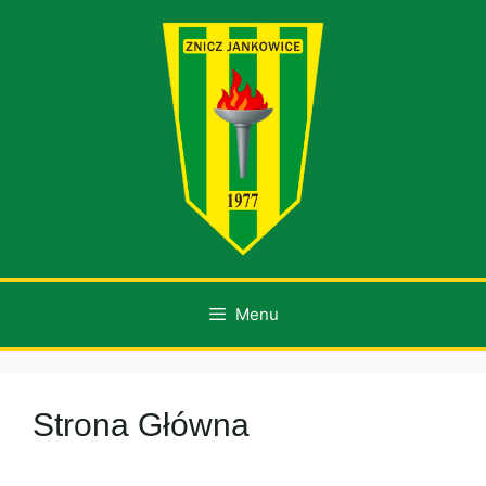
Przejdź
do
treści
Menu
Strona Główna