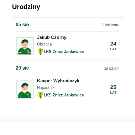
Urodziny
05 sie
3 dni temu
Jakub Czorny
24
Obrońca
LAT
LKS Znicz Jankowice
20 sie
za 12 dni
Kacper Wybrańczyk
25
Napastnik
LAT
LKS Znicz Jankowice