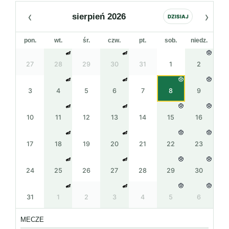
‹
›
sierpień 2026
DZISIAJ
pon.
wt.
śr.
czw.
pt.
sob.
niedz.
27
28
29
30
31
1
2
3
4
5
6
7
8
9
10
11
12
13
14
15
16
17
18
19
20
21
22
23
24
25
26
27
28
29
30
31
1
2
3
4
5
6
MECZE