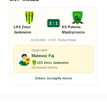
2 : 1
LKS Znicz
KS Polonia
Jankowice
Międzyrzecze
02.08.2026 · 17:00 · Puchar Polski
Ostatni MVP
Mateusz Faj
M
LKS Znicz Jankowice
Głosowanie kibiców
Zobacz szczegóły meczu