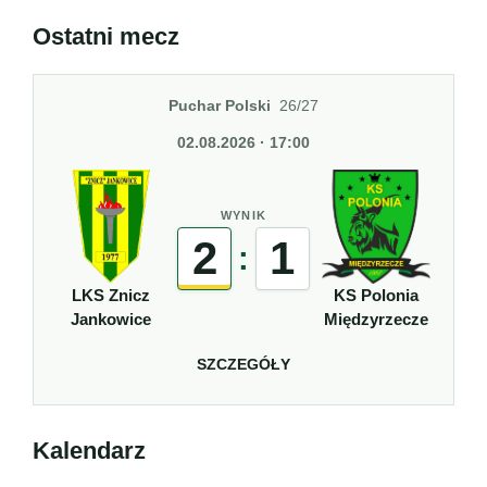
Ostatni mecz
Puchar Polski
26/27
02.08.2026 · 17:00
WYNIK
2
1
:
LKS Znicz
KS Polonia
Jankowice
Międzyrzecze
SZCZEGÓŁY
Kalendarz