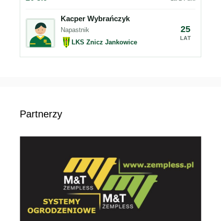
Kacper Wybrańczyk
25
Napastnik
LAT
LKS Znicz Jankowice
Partnerzy