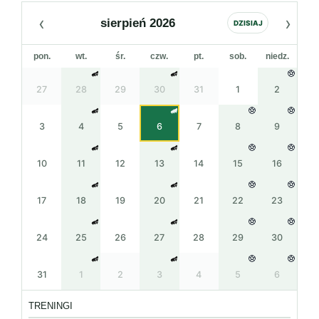
‹
›
sierpień 2026
DZISIAJ
pon.
wt.
śr.
czw.
pt.
sob.
niedz.
27
28
29
30
31
1
2
3
4
5
6
7
8
9
10
11
12
13
14
15
16
17
18
19
20
21
22
23
24
25
26
27
28
29
30
31
1
2
3
4
5
6
TRENINGI