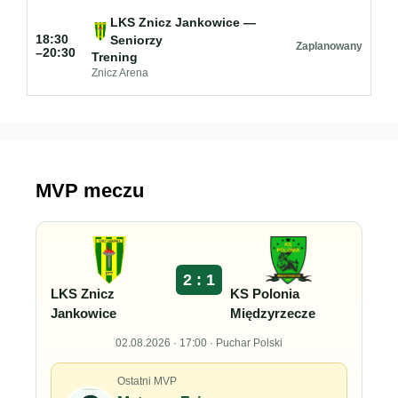
LKS Znicz Jankowice —
18:30
Seniorzy
Zaplanowany
–20:30
Trening
Znicz Arena
MVP meczu
2 : 1
LKS Znicz
KS Polonia
Jankowice
Międzyrzecze
02.08.2026 · 17:00 · Puchar Polski
Ostatni MVP