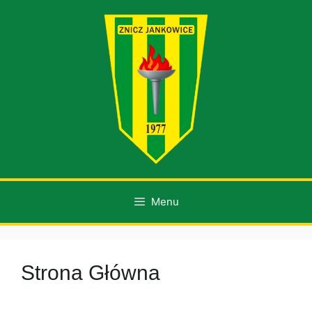
Przejdź
do
treści
Menu
Strona Główna