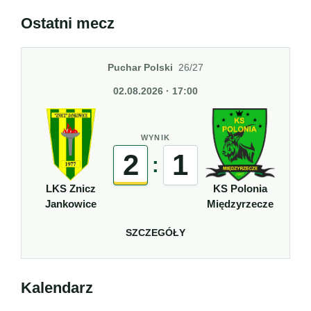
Ostatni mecz
Puchar Polski
26/27
02.08.2026 · 17:00
WYNIK
2
1
:
LKS Znicz
KS Polonia
Jankowice
Międzyrzecze
SZCZEGÓŁY
Kalendarz