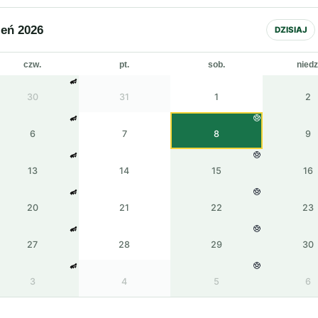
ień 2026
DZISIAJ
czw.
pt.
sob.
niedz
30
31
1
2
6
7
8
9
13
14
15
16
20
21
22
23
27
28
29
30
3
4
5
6