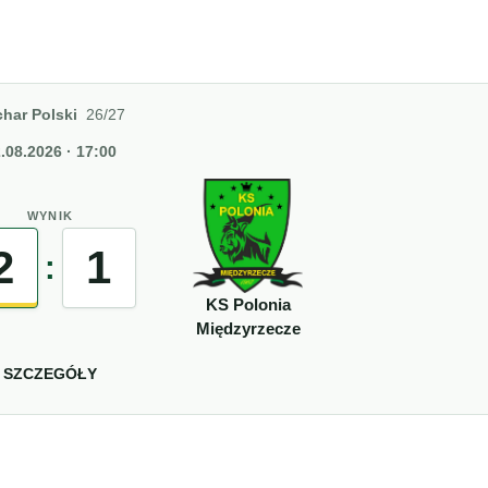
har Polski
26/27
.08.2026 · 17:00
WYNIK
2
1
:
KS Polonia
Międzyrzecze
SZCZEGÓŁY