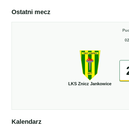
Ostatni mecz
Puc
02
LKS Znicz Jankowice
Kalendarz