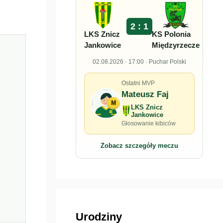
2 : 1
LKS Znicz
KS Polonia
Jankowice
Międzyrzecze
02.08.2026 · 17:00 · Puchar Polski
Ostatni MVP
Mateusz Faj
M
LKS Znicz
Jankowice
Głosowanie kibiców
Zobacz szczegóły meczu
Urodziny