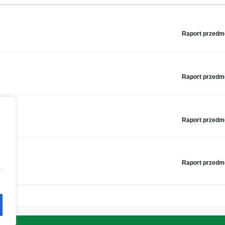
Raport przed
Raport przed
Raport przed
Raport przed
a