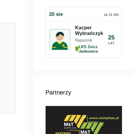
20 sie
za 11 dni
Kacper
Wybrańczyk
25
Napastnik
LAT
LKS Znicz
Jankowice
Partnerzy