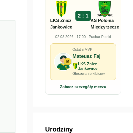
2 : 1
LKS Znicz
KS Polonia
Jankowice
Międzyrzecze
02.08.2026 · 17:00 · Puchar Polski
Ostatni MVP
Mateusz Faj
M
LKS Znicz
Jankowice
Głosowanie kibiców
Zobacz szczegóły meczu
Urodziny