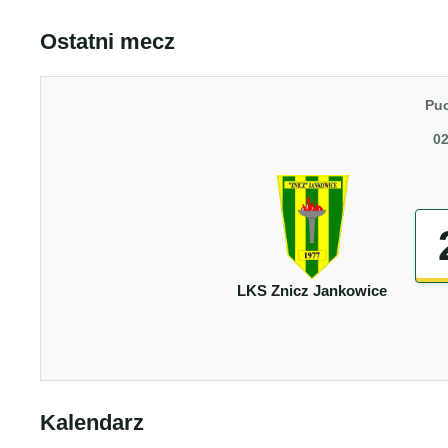
Ostatni mecz
Puc
02
LKS Znicz Jankowice
Kalendarz