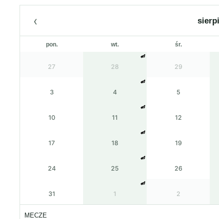
‹
sierp
pon.
wt.
śr.
27
28
29
3
4
5
10
11
12
17
18
19
24
25
26
31
1
2
MECZE