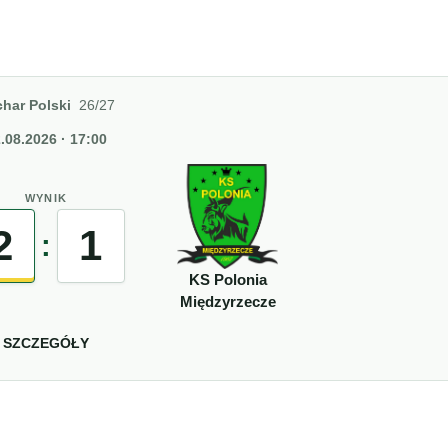
har Polski
26/27
.08.2026 · 17:00
WYNIK
2
1
:
KS Polonia
Międzyrzecze
SZCZEGÓŁY