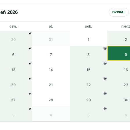
ień 2026
DZISIAJ
czw.
pt.
sob.
niedz
30
31
1
2
6
7
8
9
13
14
15
16
20
21
22
23
27
28
29
30
3
4
5
6