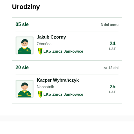
Urodziny
05 sie
3 dni temu
Jakub Czorny
24
Obrońca
LAT
LKS Znicz Jankowice
20 sie
za 12 dni
Kacper Wybrańczyk
25
Napastnik
LAT
LKS Znicz Jankowice