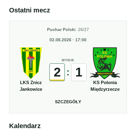
Ostatni mecz
Puchar Polski
26/27
02.08.2026 · 17:00
WYNIK
2
1
:
LKS Znicz
KS Polonia
Jankowice
Międzyrzecze
SZCZEGÓŁY
Kalendarz