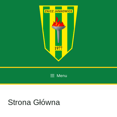
Przejdź
do
treści
Menu
Strona Główna