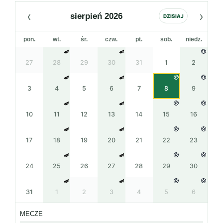
‹
›
sierpień 2026
DZISIAJ
pon.
wt.
śr.
czw.
pt.
sob.
niedz.
27
28
29
30
31
1
2
3
4
5
6
7
8
9
10
11
12
13
14
15
16
17
18
19
20
21
22
23
24
25
26
27
28
29
30
31
1
2
3
4
5
6
MECZE