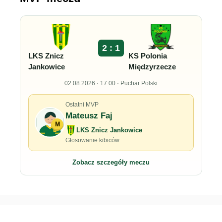
2 : 1
LKS Znicz
KS Polonia
Jankowice
Międzyrzecze
02.08.2026 · 17:00 · Puchar Polski
Ostatni MVP
Mateusz Faj
M
LKS Znicz Jankowice
Głosowanie kibiców
Zobacz szczegóły meczu