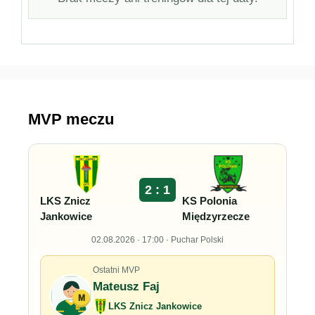
MVP meczu
2 : 1
LKS Znicz
KS Polonia
Jankowice
Międzyrzecze
02.08.2026 · 17:00 · Puchar Polski
Ostatni MVP
Mateusz Faj
M
LKS Znicz Jankowice