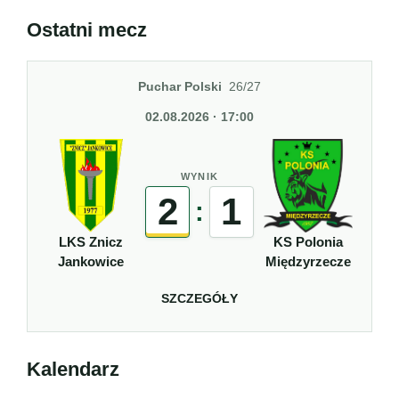
Ostatni mecz
Puchar Polski
26/27
02.08.2026 · 17:00
WYNIK
2
1
:
LKS Znicz
KS Polonia
Jankowice
Międzyrzecze
SZCZEGÓŁY
Kalendarz