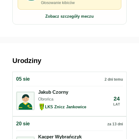
Głosowanie kibiców
Zobacz szczegóły meczu
Urodziny
05 sie
2 dni temu
Jakub Czorny
24
Obrońca
LAT
LKS Znicz Jankowice
20 sie
za 13 dni
Kacper Wybrańczyk