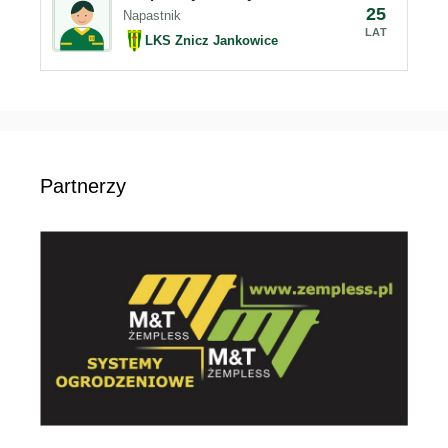
25
Napastnik
LAT
LKS Znicz Jankowice
Partnerzy