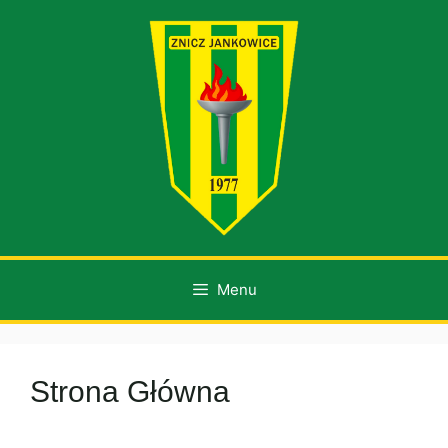
Przejdź
do
treści
Menu
Strona Główna