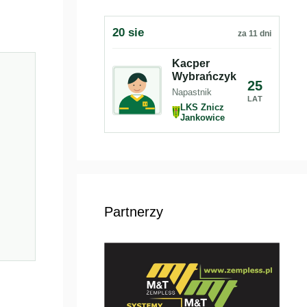
20 sie
za 11 dni
Kacper
Wybrańczyk
25
Napastnik
LAT
LKS Znicz
Jankowice
Partnerzy