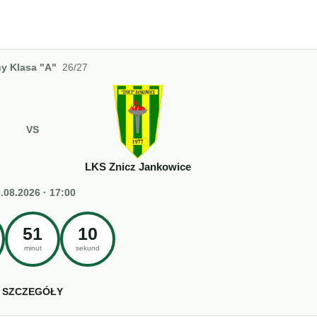
y Klasa "A"
26/27
VS
LKS Znicz Jankowice
.08.2026 · 17:00
51
09
minut
sekund
SZCZEGÓŁY