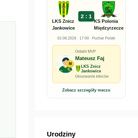
2 : 1
LKS Znicz
KS Polonia
Jankowice
Międzyrzecze
02.08.2026 · 17:00 · Puchar Polski
Ostatni MVP
Mateusz Faj
M
LKS Znicz
Jankowice
Głosowanie kibiców
Zobacz szczegóły meczu
Urodziny