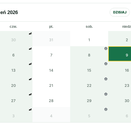
ień 2026
DZISIAJ
czw.
pt.
sob.
niedz
30
31
1
2
6
7
8
9
13
14
15
16
20
21
22
23
27
28
29
30
3
4
5
6