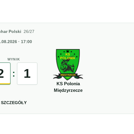
har Polski
26/27
.08.2026 · 17:00
WYNIK
2
1
:
KS Polonia
Międzyrzecze
SZCZEGÓŁY