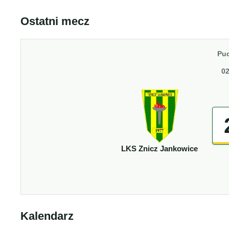
Ostatni mecz
Puc
02
LKS Znicz Jankowice
Kalendarz