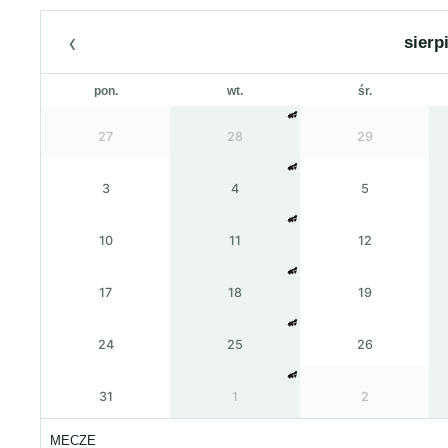
‹
sierp
pon.
wt.
śr.
27
28
29
3
4
5
10
11
12
17
18
19
24
25
26
31
1
2
MECZE