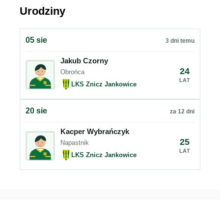
Urodziny
05 sie
3 dni temu
Jakub Czorny
24
Obrońca
LAT
LKS Znicz Jankowice
20 sie
za 12 dni
Kacper Wybrańczyk
25
Napastnik
LAT
LKS Znicz Jankowice