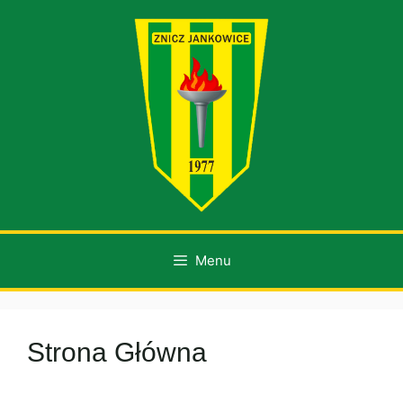
Przejdź
do
treści
Menu
Strona Główna