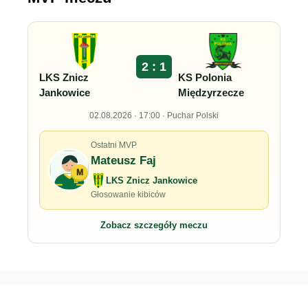
2 : 1
LKS Znicz
KS Polonia
Jankowice
Międzyrzecze
02.08.2026 · 17:00 · Puchar Polski
Ostatni MVP
Mateusz Faj
M
LKS Znicz Jankowice
Głosowanie kibiców
Zobacz szczegóły meczu