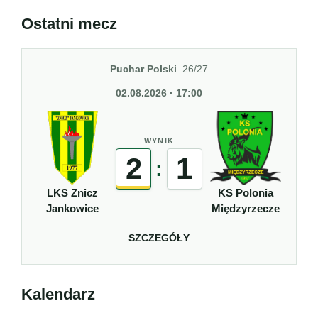
Ostatni mecz
Puchar Polski
26/27
02.08.2026 · 17:00
WYNIK
2
1
:
LKS Znicz
KS Polonia
Jankowice
Międzyrzecze
SZCZEGÓŁY
Kalendarz