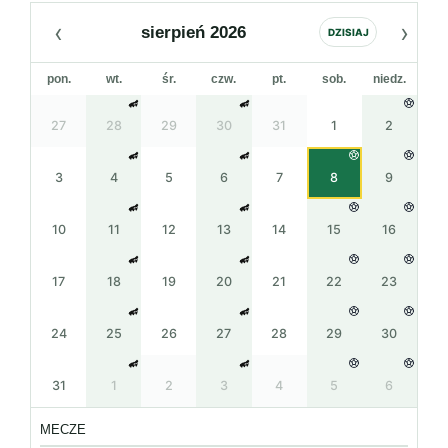
‹
›
sierpień 2026
DZISIAJ
pon.
wt.
śr.
czw.
pt.
sob.
niedz.
27
28
29
30
31
1
2
3
4
5
6
7
8
9
10
11
12
13
14
15
16
17
18
19
20
21
22
23
24
25
26
27
28
29
30
31
1
2
3
4
5
6
MECZE