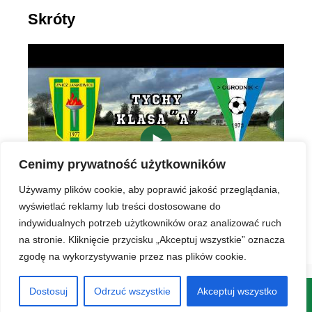
Skróty
▶
Cenimy prywatność użytkowników
Używamy plików cookie, aby poprawić jakość przeglądania,
wyświetlać reklamy lub treści dostosowane do
indywidualnych potrzeb użytkowników oraz analizować ruch
na stronie. Kliknięcie przycisku „Akceptuj wszystkie” oznacza
zgodę na wykorzystywanie przez nas plików cookie.
Dostosuj
Odrzuć wszystkie
Akceptuj wszystko
© 2026 LKS Znicz Jankowice
• Zbudowany z
GeneratePress