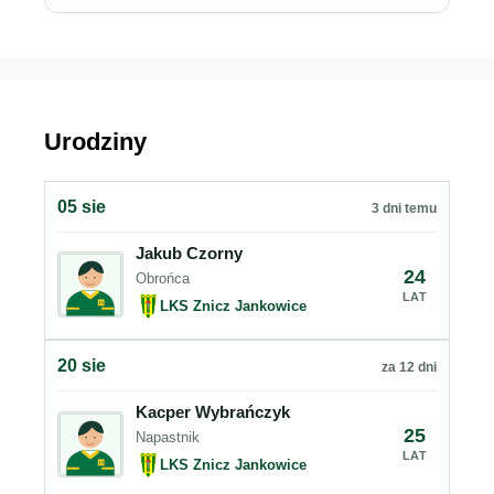
Urodziny
05 sie
3 dni temu
Jakub Czorny
24
Obrońca
LAT
LKS Znicz Jankowice
20 sie
za 12 dni
Kacper Wybrańczyk
25
Napastnik
LAT
LKS Znicz Jankowice