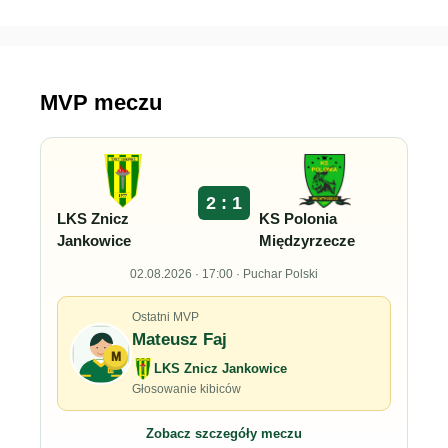
MVP meczu
2 : 1
LKS Znicz
KS Polonia
Jankowice
Międzyrzecze
02.08.2026 · 17:00 · Puchar Polski
Ostatni MVP
Mateusz Faj
M
LKS Znicz Jankowice
Głosowanie kibiców
Zobacz szczegóły meczu