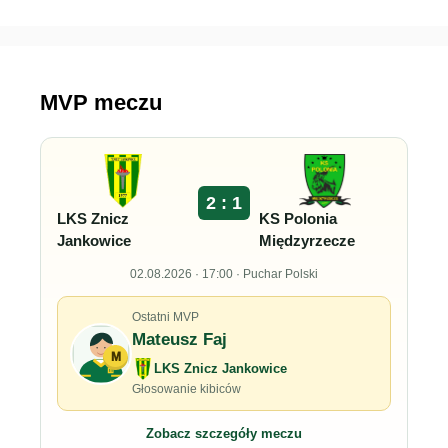
MVP meczu
2 : 1
LKS Znicz
KS Polonia
Jankowice
Międzyrzecze
02.08.2026 · 17:00 · Puchar Polski
Ostatni MVP
Mateusz Faj
M
LKS Znicz Jankowice
Głosowanie kibiców
Zobacz szczegóły meczu