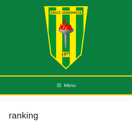
Przejdź
do
treści
Menu
ranking