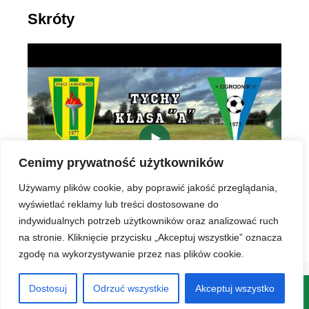
Skróty
▶
Cenimy prywatność użytkowników
Używamy plików cookie, aby poprawić jakość przeglądania,
wyświetlać reklamy lub treści dostosowane do
indywidualnych potrzeb użytkowników oraz analizować ruch
na stronie. Kliknięcie przycisku „Akceptuj wszystkie” oznacza
zgodę na wykorzystywanie przez nas plików cookie.
Dostosuj
Odrzuć wszystkie
Akceptuj wszystko
© 2026 LKS Znicz Jankowice
• Zbudowany z
GeneratePress