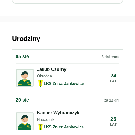
Urodziny
05 sie
3 dni temu
Jakub Czorny
24
Obrońca
LAT
LKS Znicz Jankowice
20 sie
za 12 dni
Kacper Wybrańczyk
25
Napastnik
LAT
LKS Znicz Jankowice