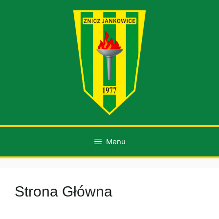
Przejdź
do
treści
Menu
Strona Główna