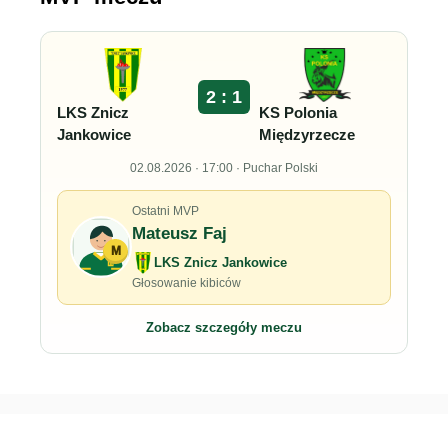
2 : 1
LKS Znicz
KS Polonia
Jankowice
Międzyrzecze
02.08.2026 · 17:00 · Puchar Polski
Ostatni MVP
Mateusz Faj
M
LKS Znicz Jankowice
Głosowanie kibiców
Zobacz szczegóły meczu