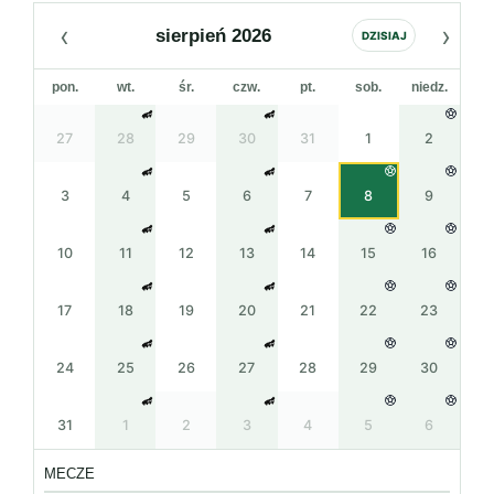
‹
›
sierpień 2026
DZISIAJ
pon.
wt.
śr.
czw.
pt.
sob.
niedz.
27
28
29
30
31
1
2
3
4
5
6
7
8
9
10
11
12
13
14
15
16
17
18
19
20
21
22
23
24
25
26
27
28
29
30
31
1
2
3
4
5
6
MECZE