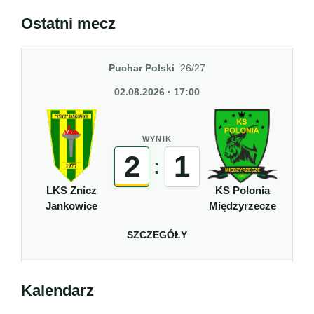
Ostatni mecz
Puchar Polski
26/27
02.08.2026 · 17:00
WYNIK
2
1
:
LKS Znicz
KS Polonia
Jankowice
Międzyrzecze
SZCZEGÓŁY
Kalendarz