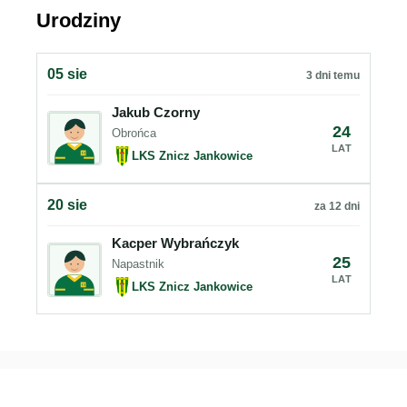
Urodziny
05 sie
3 dni temu
Jakub Czorny
24
Obrońca
LAT
LKS Znicz Jankowice
20 sie
za 12 dni
Kacper Wybrańczyk
25
Napastnik
LAT
LKS Znicz Jankowice