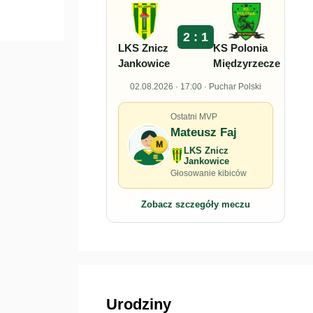
2 : 1
LKS Znicz
KS Polonia
Jankowice
Międzyrzecze
02.08.2026 · 17:00 · Puchar Polski
Ostatni MVP
Mateusz Faj
M
LKS Znicz
Jankowice
Głosowanie kibiców
Zobacz szczegóły meczu
Urodziny