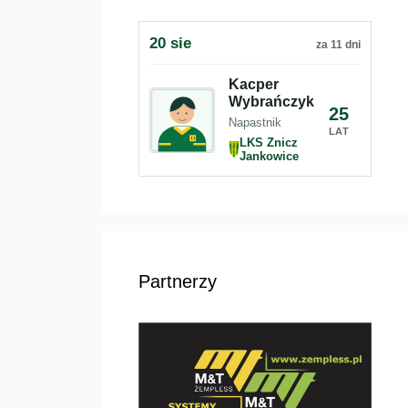
20 sie
za 11 dni
Kacper
Wybrańczyk
25
Napastnik
LAT
LKS Znicz
Jankowice
Partnerzy