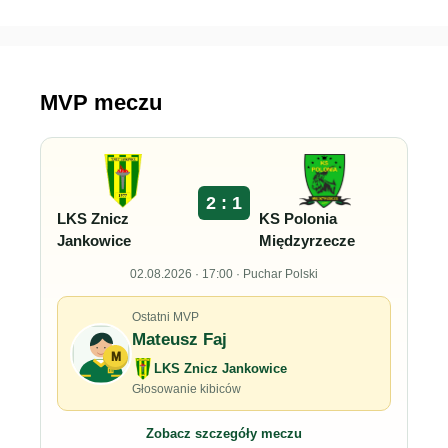
MVP meczu
2 : 1
LKS Znicz
KS Polonia
Jankowice
Międzyrzecze
02.08.2026 · 17:00 · Puchar Polski
Ostatni MVP
Mateusz Faj
M
LKS Znicz Jankowice
Głosowanie kibiców
Zobacz szczegóły meczu