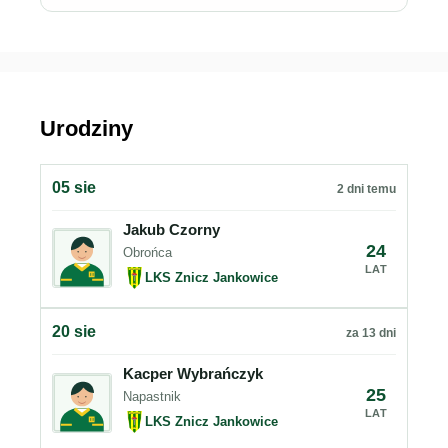
Urodziny
05 sie
2 dni temu
Jakub Czorny
24
Obrońca
LAT
LKS Znicz Jankowice
20 sie
za 13 dni
Kacper Wybrańczyk
25
Napastnik
LAT
LKS Znicz Jankowice