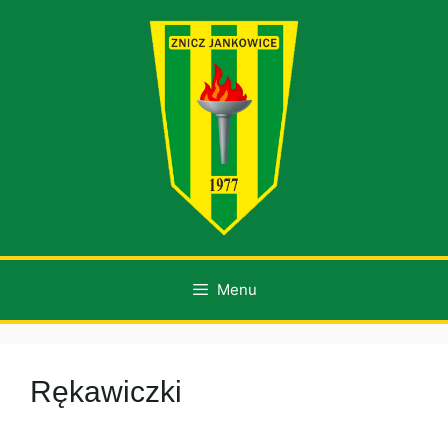
Przejdź
do
treści
Menu
Rękawiczki