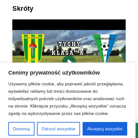
Skróty
▶
Cenimy prywatność użytkowników
Używamy plików cookie, aby poprawić jakość przeglądania,
wyświetlać reklamy lub treści dostosowane do
indywidualnych potrzeb użytkowników oraz analizować ruch
na stronie. Kliknięcie przycisku „Akceptuj wszystkie” oznacza
zgodę na wykorzystywanie przez nas plików cookie.
Dostosuj
Odrzuć wszystkie
Akceptuj wszystko
© 2026 LKS Znicz Jankowice
• Zbudowany z
GeneratePress