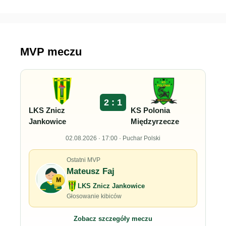
MVP meczu
2 : 1
LKS Znicz
KS Polonia
Jankowice
Międzyrzecze
02.08.2026 · 17:00 · Puchar Polski
Ostatni MVP
Mateusz Faj
M
LKS Znicz Jankowice
Głosowanie kibiców
Zobacz szczegóły meczu