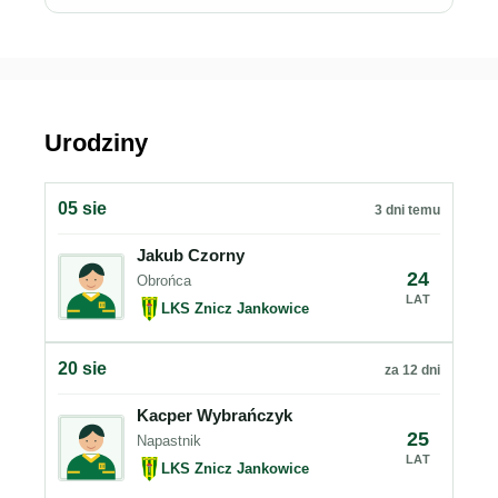
Urodziny
05 sie
3 dni temu
Jakub Czorny
24
Obrońca
LAT
LKS Znicz Jankowice
20 sie
za 12 dni
Kacper Wybrańczyk
25
Napastnik
LAT
LKS Znicz Jankowice