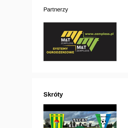
Partnerzy
Skróty