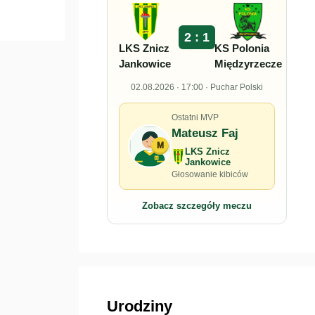
2 : 1
LKS Znicz
KS Polonia
Jankowice
Międzyrzecze
02.08.2026 · 17:00 · Puchar Polski
Ostatni MVP
Mateusz Faj
M
LKS Znicz
Jankowice
Głosowanie kibiców
Zobacz szczegóły meczu
Urodziny