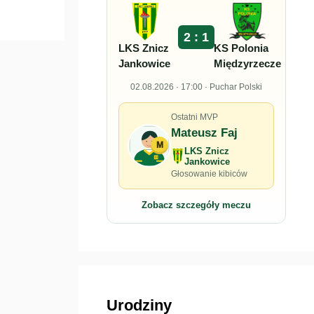
2 : 1
LKS Znicz
KS Polonia
Jankowice
Międzyrzecze
02.08.2026 · 17:00 · Puchar Polski
Ostatni MVP
Mateusz Faj
M
LKS Znicz
Jankowice
Głosowanie kibiców
Zobacz szczegóły meczu
Urodziny