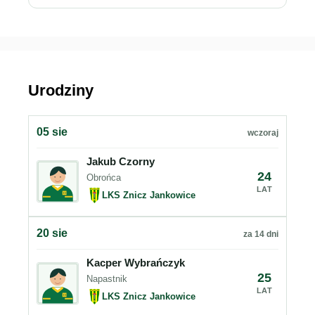
Urodziny
05 sie
wczoraj
Jakub Czorny
24
Obrońca
LAT
LKS Znicz Jankowice
20 sie
za 14 dni
Kacper Wybrańczyk
25
Napastnik
LAT
LKS Znicz Jankowice