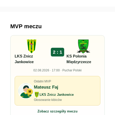
MVP meczu
2 : 1
LKS Znicz
KS Polonia
Jankowice
Międzyrzecze
02.08.2026 · 17:00 · Puchar Polski
Ostatni MVP
Mateusz Faj
M
LKS Znicz Jankowice
Głosowanie kibiców
Zobacz szczegóły meczu