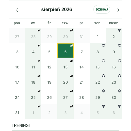
‹
›
sierpień 2026
DZISIAJ
pon.
wt.
śr.
czw.
pt.
sob.
niedz.
27
28
29
30
31
1
2
3
4
5
6
7
8
9
10
11
12
13
14
15
16
17
18
19
20
21
22
23
24
25
26
27
28
29
30
31
1
2
3
4
5
6
TRENINGI