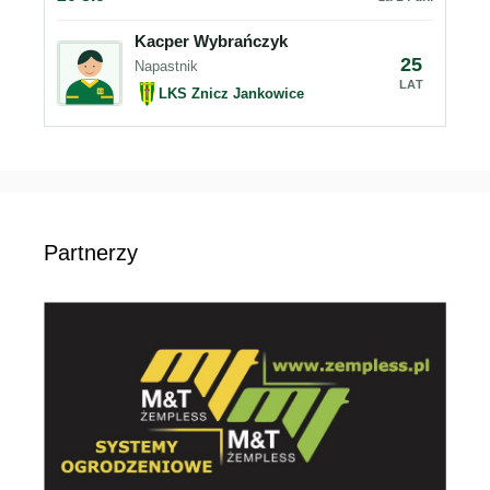
Kacper Wybrańczyk
25
Napastnik
LAT
LKS Znicz Jankowice
Partnerzy