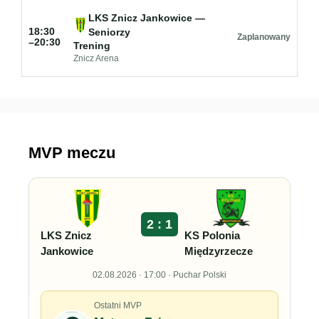
LKS Znicz Jankowice —
18:30
Seniorzy
Zaplanowany
–20:30
Trening
Znicz Arena
MVP meczu
2 : 1
LKS Znicz
KS Polonia
Jankowice
Międzyrzecze
02.08.2026 · 17:00 · Puchar Polski
Ostatni MVP