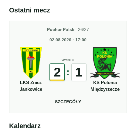
Ostatni mecz
Puchar Polski
26/27
02.08.2026 · 17:00
WYNIK
2
1
:
LKS Znicz
KS Polonia
Jankowice
Międzyrzecze
SZCZEGÓŁY
Kalendarz