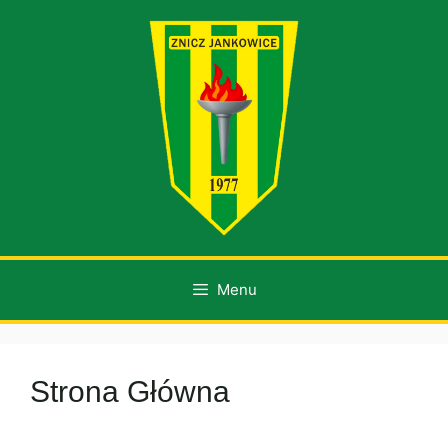
Przejdź
do
treści
Menu
Strona Główna