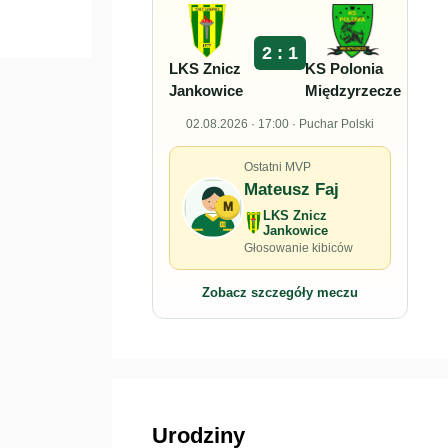
2 : 1
LKS Znicz
KS Polonia
Jankowice
Międzyrzecze
02.08.2026 · 17:00 · Puchar Polski
Ostatni MVP
Mateusz Faj
M
LKS Znicz
Jankowice
Głosowanie kibiców
Zobacz szczegóły meczu
Urodziny