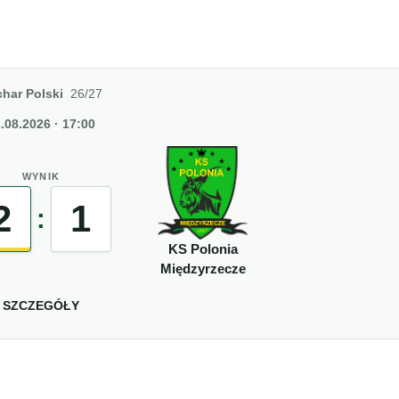
har Polski
26/27
.08.2026 · 17:00
WYNIK
2
1
:
KS Polonia
Międzyrzecze
SZCZEGÓŁY