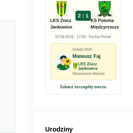
2 : 1
LKS Znicz
KS Polonia
Jankowice
Międzyrzecze
02.08.2026 · 17:00 · Puchar Polski
Ostatni MVP
Mateusz Faj
M
LKS Znicz
Jankowice
Głosowanie kibiców
Zobacz szczegóły meczu
Urodziny