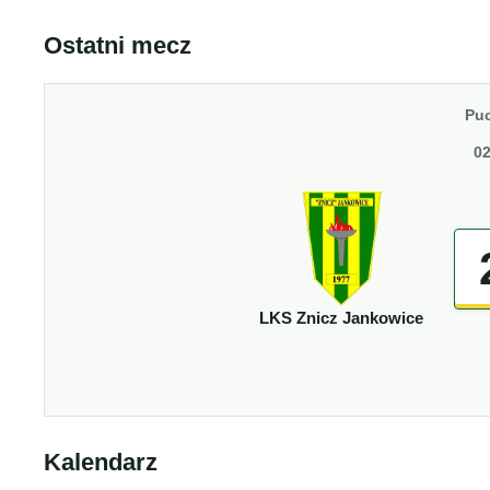
Ostatni mecz
Puc
02
LKS Znicz Jankowice
Kalendarz