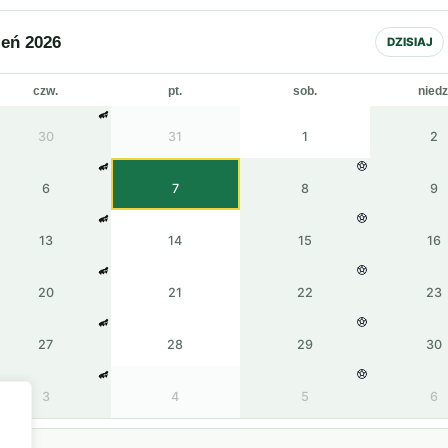
ień 2026
DZISIAJ
czw.
pt.
sob.
niedz
30
31
1
2
6
7
8
9
13
14
15
16
20
21
22
23
27
28
29
30
3
4
5
6