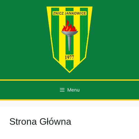
Przejdź
do
treści
Menu
Strona Główna