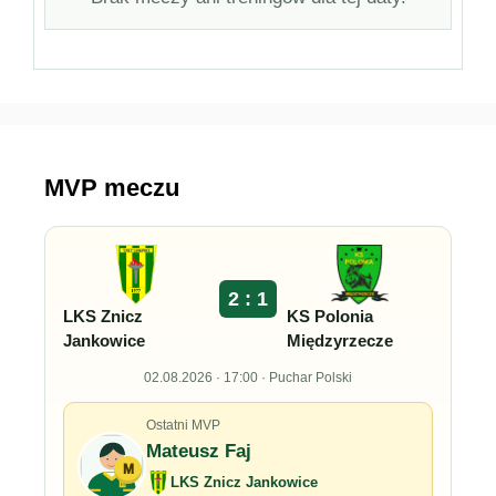
MVP meczu
2 : 1
LKS Znicz
KS Polonia
Jankowice
Międzyrzecze
02.08.2026 · 17:00 · Puchar Polski
Ostatni MVP
Mateusz Faj
M
LKS Znicz Jankowice