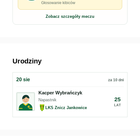
Głosowanie kibiców
Zobacz szczegóły meczu
Urodziny
20 sie
za 10 dni
Kacper Wybrańczyk
25
Napastnik
LAT
LKS Znicz Jankowice