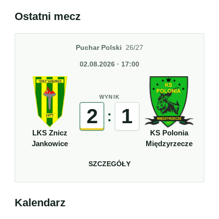
Ostatni mecz
Puchar Polski
26/27
02.08.2026 · 17:00
WYNIK
2
1
:
LKS Znicz
KS Polonia
Jankowice
Międzyrzecze
SZCZEGÓŁY
Kalendarz