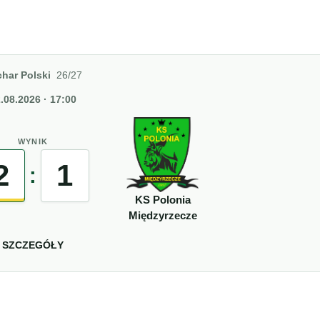
har Polski
26/27
.08.2026 · 17:00
WYNIK
2
1
:
KS Polonia
Międzyrzecze
SZCZEGÓŁY