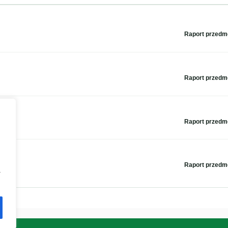
Raport przed
Raport przed
Raport przed
Raport przed
a