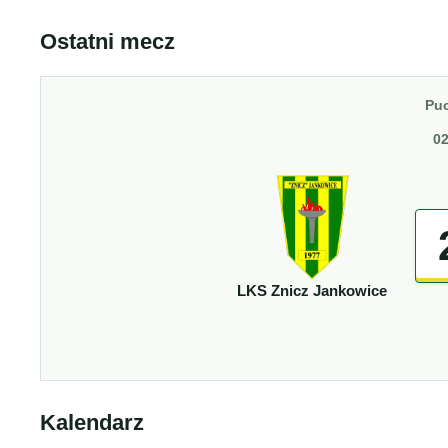
Ostatni mecz
Puc
02
LKS Znicz Jankowice
Kalendarz