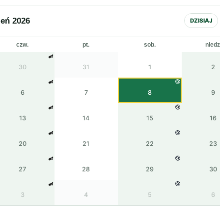
ień 2026
DZISIAJ
czw.
pt.
sob.
niedz
30
31
1
2
6
7
8
9
13
14
15
16
20
21
22
23
27
28
29
30
3
4
5
6