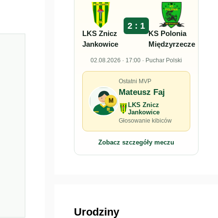
2 : 1
LKS Znicz
KS Polonia
Jankowice
Międzyrzecze
02.08.2026 · 17:00 · Puchar Polski
Ostatni MVP
Mateusz Faj
M
LKS Znicz
Jankowice
Głosowanie kibiców
Zobacz szczegóły meczu
Urodziny