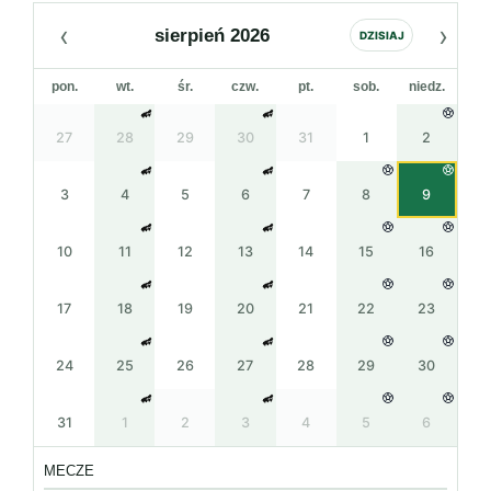
‹
›
sierpień 2026
DZISIAJ
pon.
wt.
śr.
czw.
pt.
sob.
niedz.
27
28
29
30
31
1
2
3
4
5
6
7
8
9
10
11
12
13
14
15
16
17
18
19
20
21
22
23
24
25
26
27
28
29
30
31
1
2
3
4
5
6
MECZE