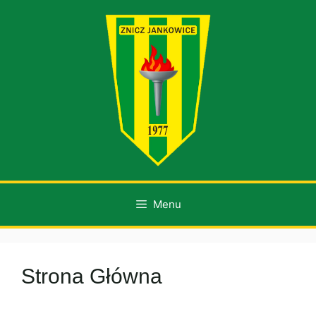
Przejdź
do
treści
Menu
Strona Główna