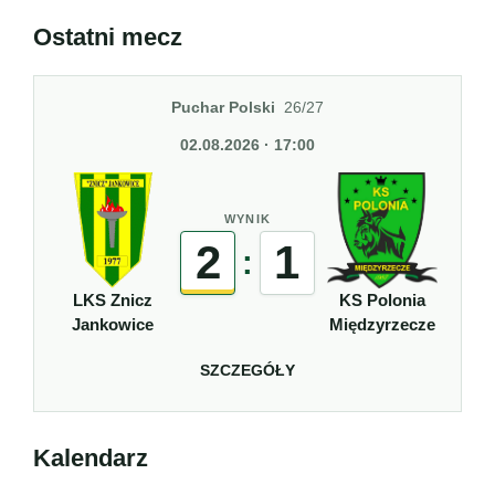
Ostatni mecz
Puchar Polski
26/27
02.08.2026 · 17:00
WYNIK
2
1
:
LKS Znicz
KS Polonia
Jankowice
Międzyrzecze
SZCZEGÓŁY
Kalendarz