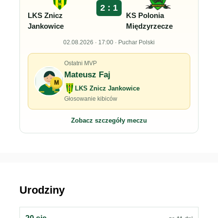
2 : 1
LKS Znicz
KS Polonia
Jankowice
Międzyrzecze
02.08.2026 · 17:00 · Puchar Polski
Ostatni MVP
Mateusz Faj
M
LKS Znicz Jankowice
Głosowanie kibiców
Zobacz szczegóły meczu
Urodziny