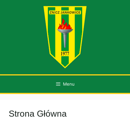
Przejdź
do
treści
Menu
Strona Główna