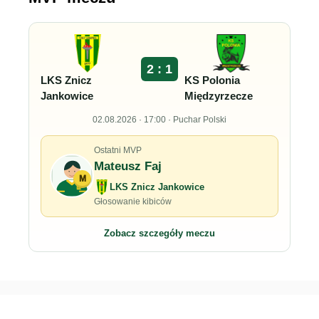
2 : 1
LKS Znicz
KS Polonia
Jankowice
Międzyrzecze
02.08.2026 · 17:00 · Puchar Polski
Ostatni MVP
Mateusz Faj
M
LKS Znicz Jankowice
Głosowanie kibiców
Zobacz szczegóły meczu