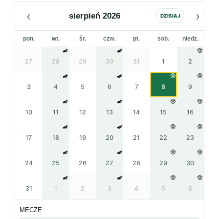
‹
›
sierpień 2026
DZISIAJ
pon.
wt.
śr.
czw.
pt.
sob.
niedz.
27
28
29
30
31
1
2
3
4
5
6
7
8
9
10
11
12
13
14
15
16
17
18
19
20
21
22
23
24
25
26
27
28
29
30
31
1
2
3
4
5
6
MECZE