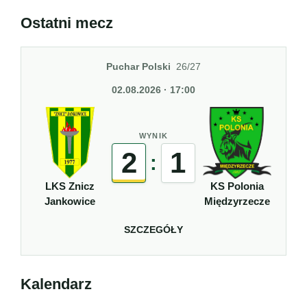
Ostatni mecz
Puchar Polski
26/27
02.08.2026 · 17:00
WYNIK
2
1
:
LKS Znicz
KS Polonia
Jankowice
Międzyrzecze
SZCZEGÓŁY
Kalendarz