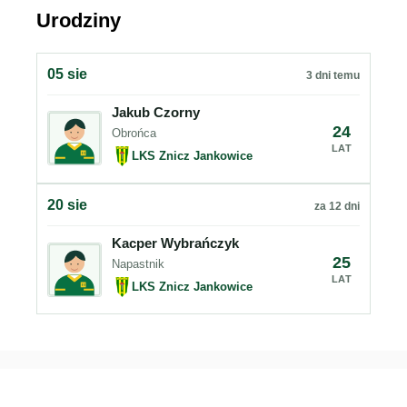
Urodziny
05 sie
3 dni temu
Jakub Czorny
24
Obrońca
LAT
LKS Znicz Jankowice
20 sie
za 12 dni
Kacper Wybrańczyk
25
Napastnik
LAT
LKS Znicz Jankowice